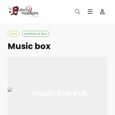
opera
predstava za decu
Music box