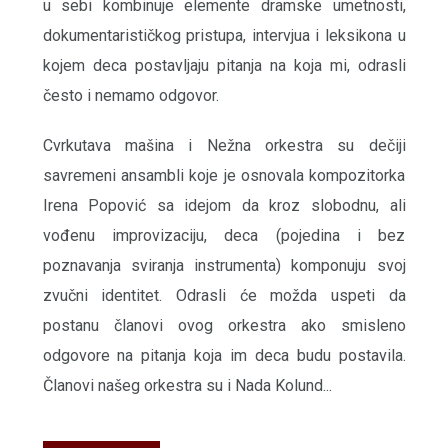
u sebi kombinuje elemente dramske umetnosti,
dokumentarističkog pristupa, intervjua i leksikona u
kojem deca postavljaju pitanja na koja mi, odrasli
često i nemamo odgovor.
Cvrkutava mašina i Nežna orkestra su dečiji
savremeni ansambli koje je osnovala kompozitorka
Irena Popović sa idejom da kroz slobodnu, ali
vođenu improvizaciju, deca (pojedina i bez
poznavanja sviranja instrumenta) komponuju svoj
zvučni identitet. Odrasli će možda uspeti da
postanu članovi ovog orkestra ako smisleno
odgovore na pitanja koja im deca budu postavila.
Članovi našeg orkestra su i Nada Kolund...