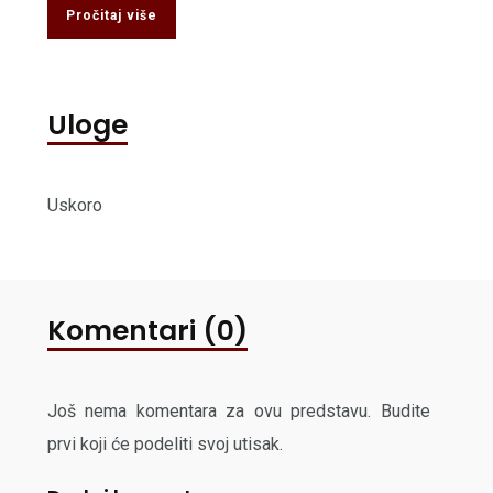
Pročitaj više
Uloge
Uskoro
Komentari (0)
Još nema komentara za ovu predstavu. Budite
prvi koji će podeliti svoj utisak.