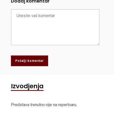
Dodaj komentar
Pošalji komentar
Izvodjenja
Predstava trenutno nije na repertoaru.