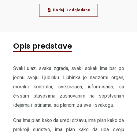
Dodaj u odgledane
Opis predstave
Svaki ulaz, svaka zgrada, svaki sokak ima bar po
jednu svoju Ljubinku. Ljubinka je nadzorni organ,
moralni kontrolor, sveznajuća, informisana, sa
črvstim stavovima zasnovanim na sopstvenim
idejama i istinama, sa planom za sve i svakoga.
Ona ima plan kako da uredi državu, ima plan kako da
prekroji sudstvo, ima plan kako da uda svoju