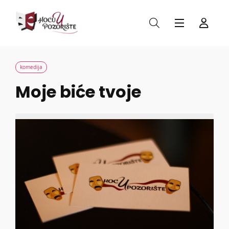
komedija
Moje biće tvoje