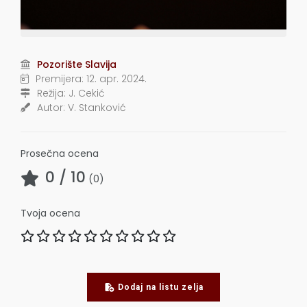
Pozorište Slavija
Premijera:
12. apr. 2024.
Režija:
J. Cekić
Autor:
V. Stanković
Prosečna ocena
0
/ 10
(
0
)
Tvoja ocena
Dodaj na listu zelja