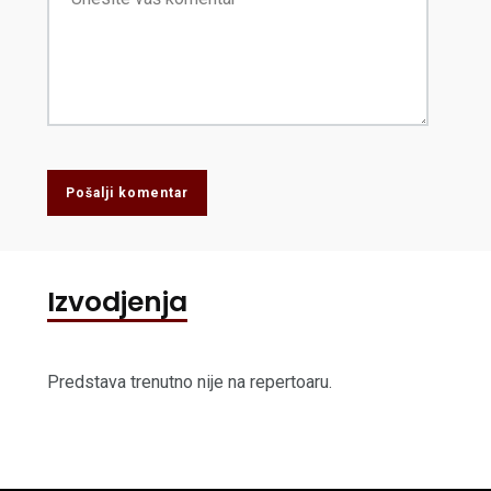
Pošalji komentar
Izvodjenja
Predstava trenutno nije na repertoaru.