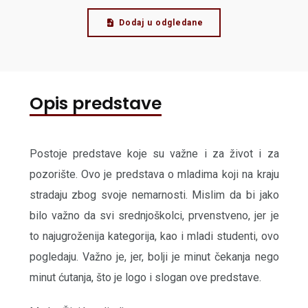
Dodaj u odgledane
Opis predstave
Postoje predstave koje su važne i za život i za
pozorište. Ovo je predstava o mladima koji na kraju
stradaju zbog svoje nemarnosti. Mislim da bi jako
bilo važno da svi srednjoškolci, prvenstveno, jer je
to najugroženija kategorija, kao i mladi studenti, ovo
pogledaju. Važno je, jer, bolji je minut čekanja nego
minut ćutanja, što je logo i slogan ove predstave.