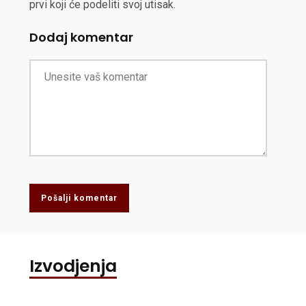
prvi koji će podeliti svoj utisak.
Dodaj komentar
Pošalji komentar
Izvodjenja