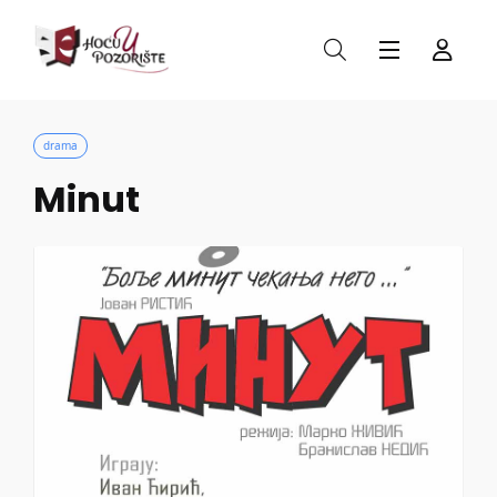
drama
Minut