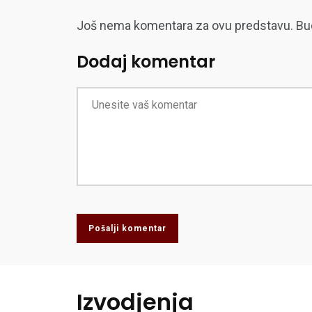
Još nema komentara za ovu predstavu. Budite
Dodaj komentar
Pošalji komentar
Izvodjenja