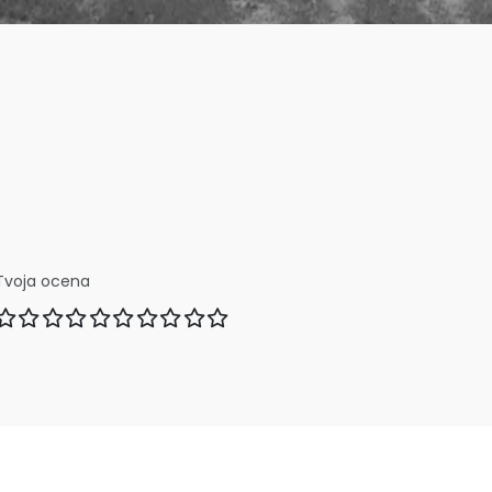
Tvoja ocena