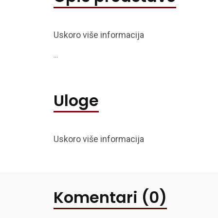
Uskoro više informacija
...
Uloge
Uskoro više informacija
Komentari (0)