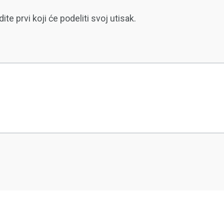
 prvi koji će podeliti svoj utisak.