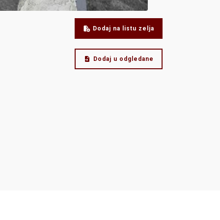
Dodaj na listu zelja
Dodaj u odgledane