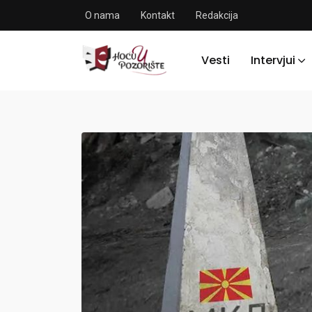
O nama
Kontakt
Redakcija
Vesti
Intervjui