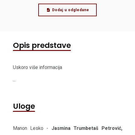
Dodaj u odgledane
Opis predstave
Uskoro više informacija
...
Uloge
Manon Lesko -
Jasmina Trumbetaš Petrović,