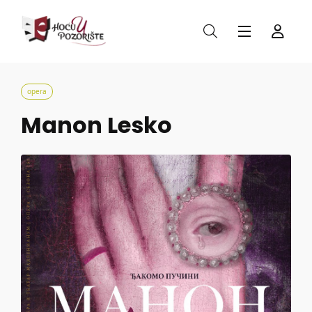
opera
Manon Lesko