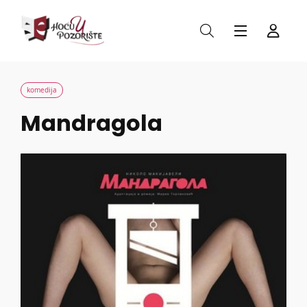
komedija
Mandragola