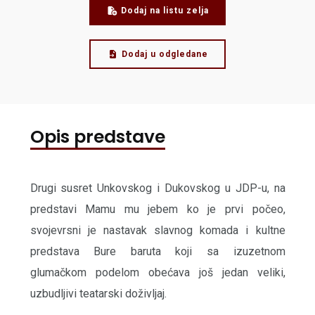
Dodaj na listu zelja
Dodaj u odgledane
Opis predstave
Drugi susret Unkovskog i Dukovskog u JDP-u, na
predstavi Mamu mu jebem ko je prvi počeo,
svojevrsni je nastavak slavnog komada i kultne
predstava Bure baruta koji sa izuzetnom
glumačkom podelom obećava još jedan veliki,
uzbudljivi teatarski doživljaj.