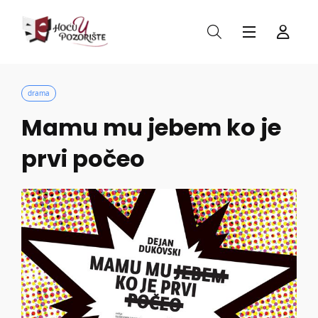
drama
Mamu mu jebem ko je
prvi počeo