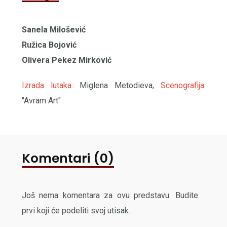
Sanela Milošević
Ružica Bojović
Olivera Pekez Mirković
Izrada lutaka:
Miglena Metodieva,
Scenografija:
"Avram Art"
Komentari (0)
Još nema komentara za ovu predstavu. Budite
prvi koji će podeliti svoj utisak.