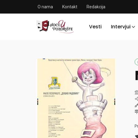
O nama
Kontakt
Redakcija
Vesti
Intervjui
P