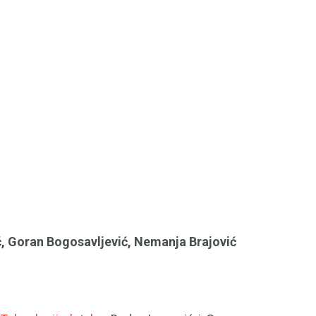
, Goran Bogosavljević, Nemanja Brajović