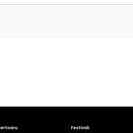
pertoaru
Festivali