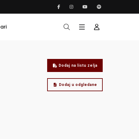
ari
Dodaj na listu zelja
Dodaj u odgledane