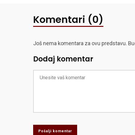
Komentari (0)
Još nema komentara za ovu predstavu. Budite
Dodaj komentar
Pošalji komentar