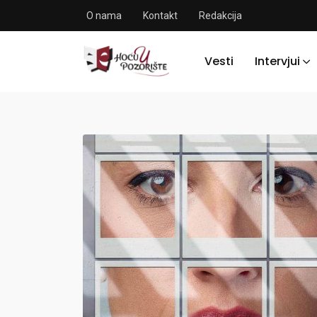
O nama
Kontakt
Redakcija
Vesti
Intervjui