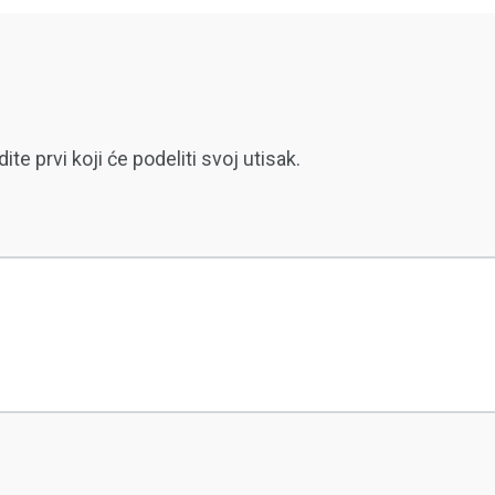
 prvi koji će podeliti svoj utisak.