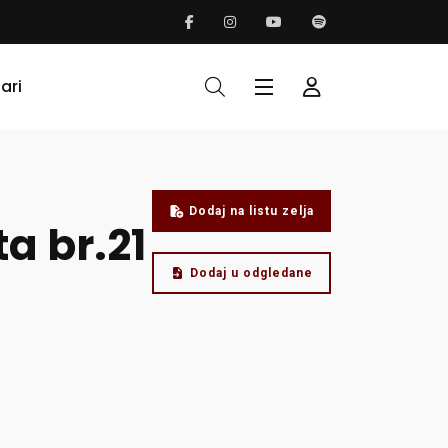
ari
Dodaj na listu zelja
a br.21
Dodaj u odgledane