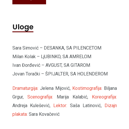
Uloge
Sara Simović – DESANKA, SA PILENCETOM
Milan Kolak – LjUBINKO, SA AMRELOM
Ivan Đorđević – AVGUST, SA GITAROM
Jovan Torački – ŠPIJALTER, SA HOLENDEROM
Dramaturgija:
Jelena Mijović,
Kostimografija:
Biljana
Grgur,
Scenografija:
Marija Kalabić,
Koreografija:
Andreja Kulešević,
Lektor:
Saša Latinović,
Dizajn
plakata:
Sara Kovačević