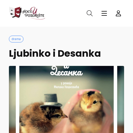
drama
Ljubinko i Desanka