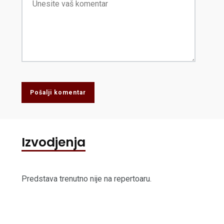
Pošalji komentar
Izvodjenja
Predstava trenutno nije na repertoaru.