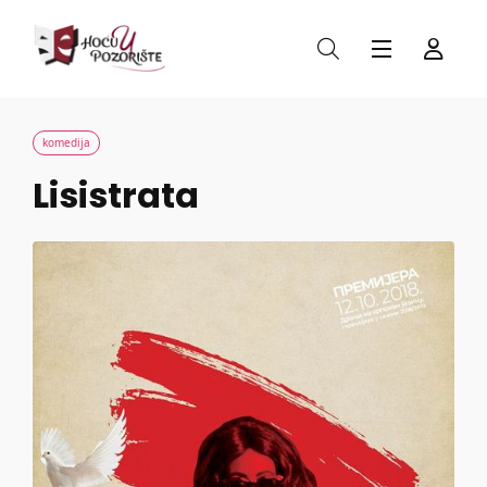
komedija
Lisistrata