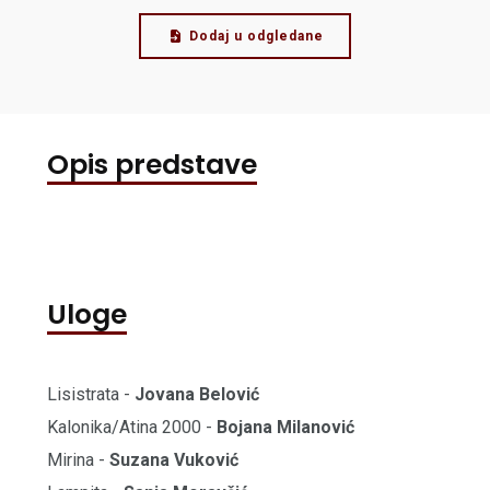
Dodaj u odgledane
Opis predstave
Uloge
Lisistrata -
Jovana Belović
Kalonika/Atina 2000 -
Bojana Milanović
Mirina -
Suzana Vuković