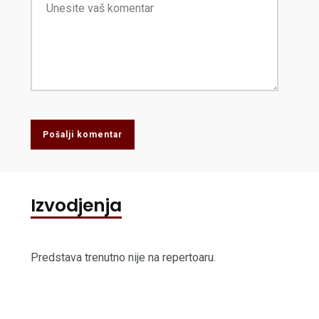
Pošalji komentar
Izvodjenja
Predstava trenutno nije na repertoaru.