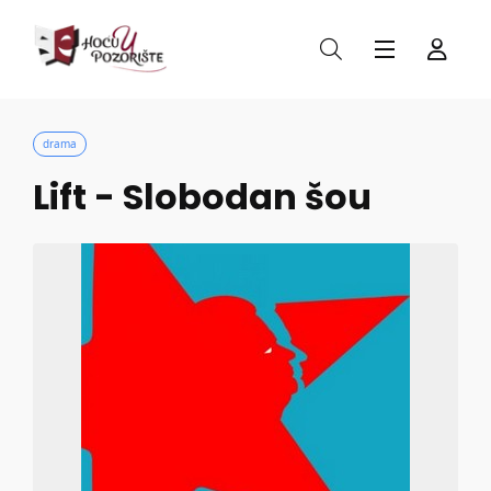
drama
Lift - Slobodan šou