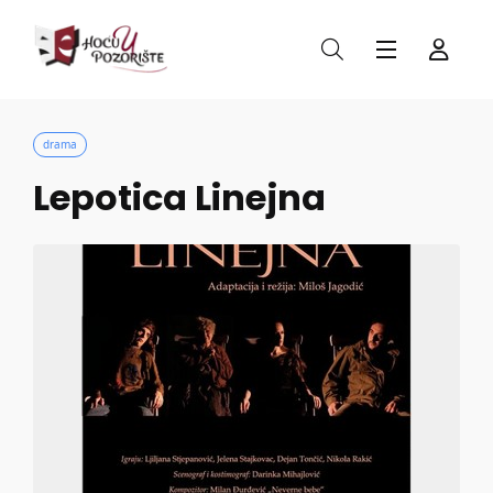
drama
Lepotica Linejna