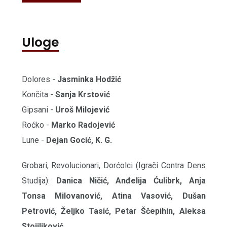
Uloge
Dolores -
Jasminka Hodžić
Končita -
Sanja Krstović
Gipsani -
Uroš Milojević
Roćko -
Marko Radojević
Lune -
Dejan Gocić, K. G.
Grobari, Revolucionari, Dorćolci (Igrači Contra Dens
Studija):
Danica Ničić, Anđelija Ćulibrk, Anja
Tonsa Milovanović, Atina Vasović, Dušan
Petrović, Željko Tasić, Petar Ščepihin, Aleksa
Stojiljković