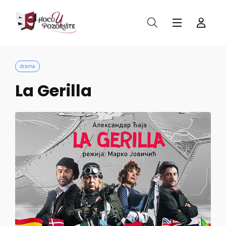
drama
La Gerilla