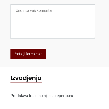
Pošalji komentar
Izvodjenja
Predstava trenutno nije na repertoaru.