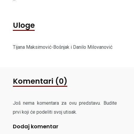
Uloge
Tijana Maksimović-Bošnjak i Danilo Milovanović
Komentari (0)
Još nema komentara za ovu predstavu. Budite
prvi koji će podeliti svoj utisak.
Dodaj komentar