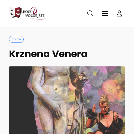
drama
Krznena Venera