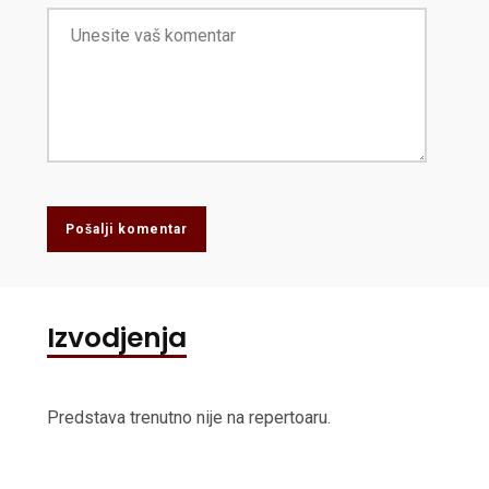
Pošalji komentar
Izvodjenja
Predstava trenutno nije na repertoaru.