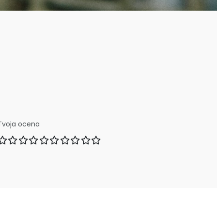
Tvoja ocena