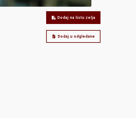
Dodaj na listu zelja
Dodaj u odgledane