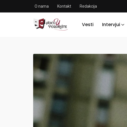
O nama
Kontakt
Redakcija
Vesti
Intervjui