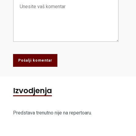
Pošalji komentar
Izvodjenja
Predstava trenutno nije na repertoaru.