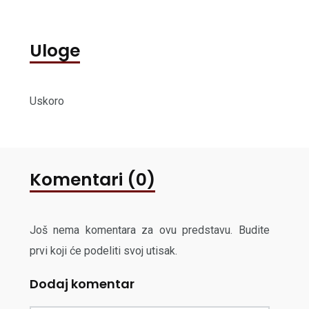
Uloge
Uskoro
Komentari (0)
Još nema komentara za ovu predstavu. Budite
prvi koji će podeliti svoj utisak.
Dodaj komentar