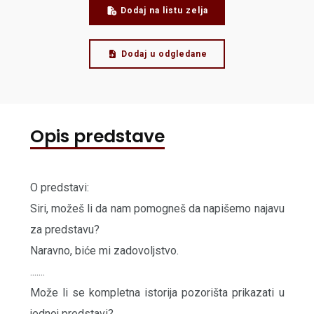
Dodaj na listu zelja
Dodaj u odgledane
Opis predstave
O predstavi:
Siri, možeš li da nam pomogneš da napišemo najavu
za predstavu?
Naravno, biće mi zadovoljstvo.
.......
Može li se kompletna istorija pozorišta prikazati u
jednoj predstavi?