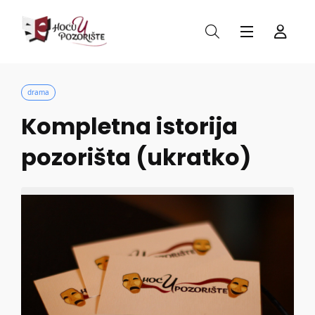
drama
Kompletna istorija
pozorišta (ukratko)