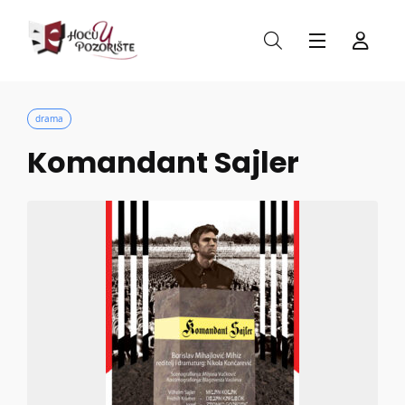
drama
Komandant Sajler