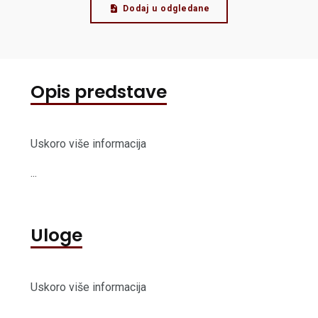
Dodaj u odgledane
Opis predstave
Uskoro više informacija
...
Uloge
Uskoro više informacija