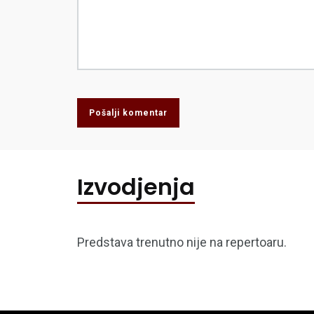
Pošalji komentar
Izvodjenja
Predstava trenutno nije na repertoaru.