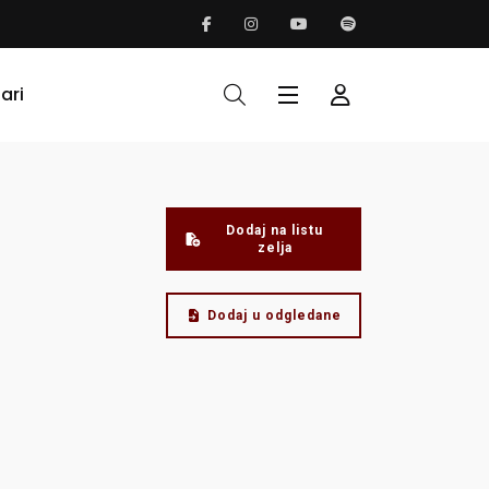
ari
Dodaj na listu
zelja
Dodaj u odgledane