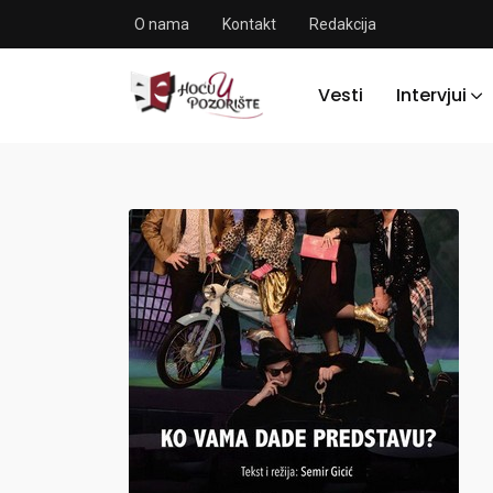
O nama
Kontakt
Redakcija
Vesti
Intervjui