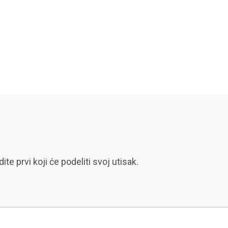
 prvi koji će podeliti svoj utisak.