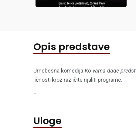
Opis predstave
Urnebesna komedija
Ko vama dade predst
ličnosti kroz različite rijaliti programe.
...
Uloge