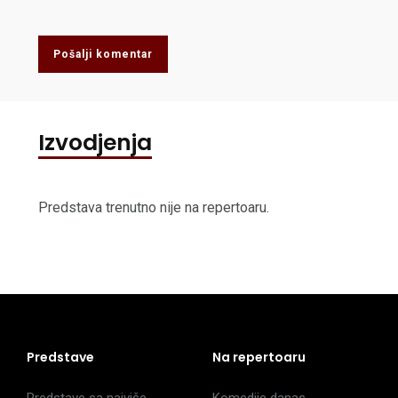
Pošalji komentar
Izvodjenja
Predstava trenutno nije na repertoaru.
Predstave
Na repertoaru