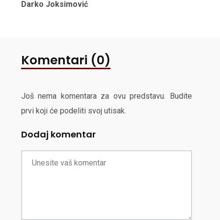
Darko Joksimović
Komentari (0)
Još nema komentara za ovu predstavu. Budite
prvi koji će podeliti svoj utisak.
Dodaj komentar