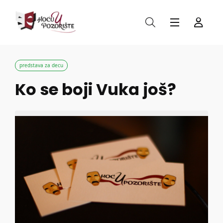
predstava za decu
Ko se boji Vuka još?