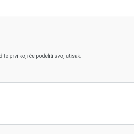
 prvi koji će podeliti svoj utisak.