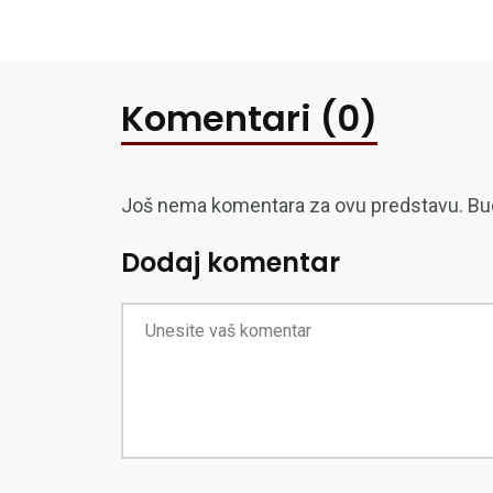
Komentari (0)
Još nema komentara za ovu predstavu. Budite
Dodaj komentar