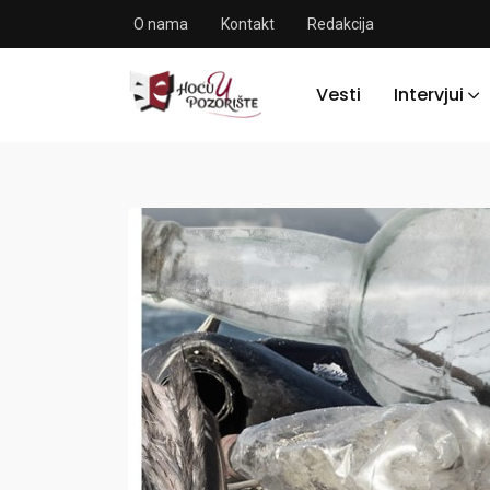
O nama
Kontakt
Redakcija
Vesti
Intervjui