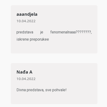
aaandjela
10.04.2022
predstava je fenomenalnaaa????????,
iskrene preporukee
Nađa A
10.04.2022
Divna predstava, sve pohvale!