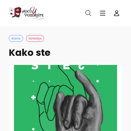
drama
komedija
Kako ste