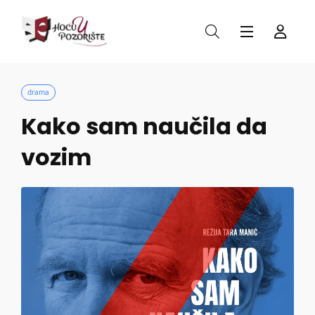
drama
Kako sam naučila da
vozim