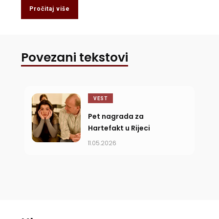
Pročitaj više
Povezani tekstovi
VEST
Pet nagrada za
Hartefakt u Rijeci
11.05.2026