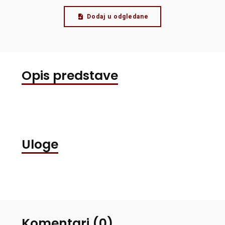
Dodaj u odgledane
Opis predstave
Uloge
Komentari (0)