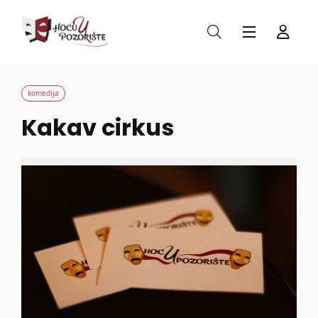
komedija
Kakav cirkus