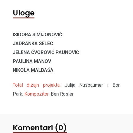
Uloge
ISIDORA SIMIJONOVIĆ
JADRANKA SELEC
JELENA ČVOROVIĆ PAUNOVIĆ
PAULINA MANOV
NIKOLA MALBAŠA
Total dizajn projekta:
Julija Nusbaumer i Bon
Park,
Kompozitor:
Ben Rosler
Komentari (0)