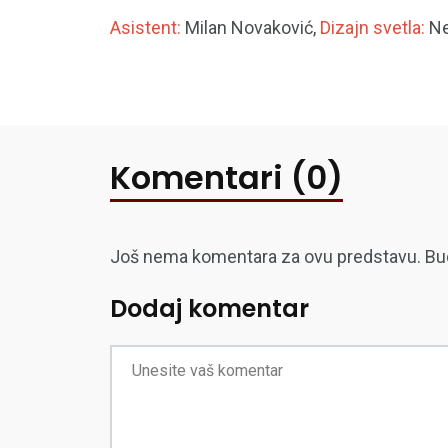
Asistent:
Milan Novaković,
Dizajn svetla:
Ne
Komentari (0)
Još nema komentara za ovu predstavu. Budite
Dodaj komentar