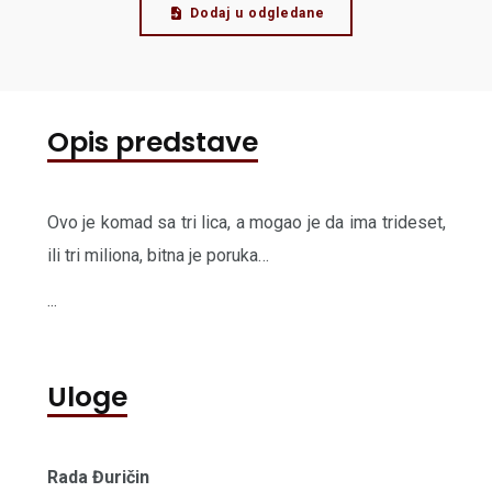
Dodaj u odgledane
Opis predstave
Ovo je komad sa tri lica, a mogao je da ima trideset,
ili tri miliona, bitna je poruka…
...
Uloge
Rada Đuričin