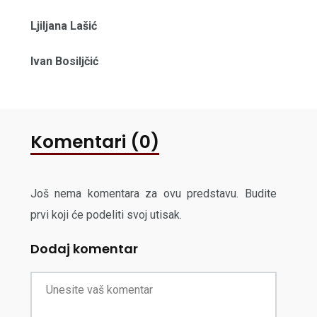
Ljiljana Lašić
Ivan Bosiljčić
Komentari (0)
Još nema komentara za ovu predstavu. Budite
prvi koji će podeliti svoj utisak.
Dodaj komentar