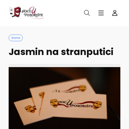
drama
Jasmin na stranputici