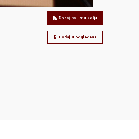
Dodaj na listu zelja
Dodaj u odgledane