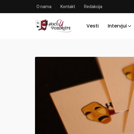
O nama
Kontakt
Redakcija
Vesti
Intervjui