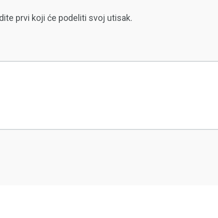
 prvi koji će podeliti svoj utisak.