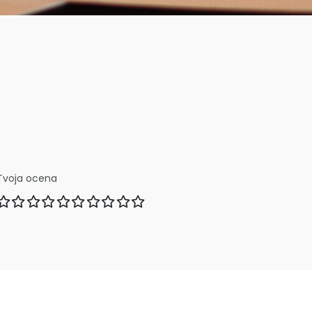
Tvoja ocena