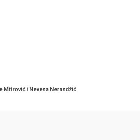
e Mitrović i Nevena Nerandžić