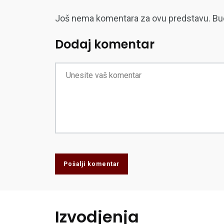
Još nema komentara za ovu predstavu. Budite
Dodaj komentar
Pošalji komentar
Izvodjenja