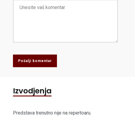
Pošalji komentar
Izvodjenja
Predstava trenutno nije na repertoaru.