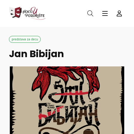
predstava za decu
Jan Bibijan