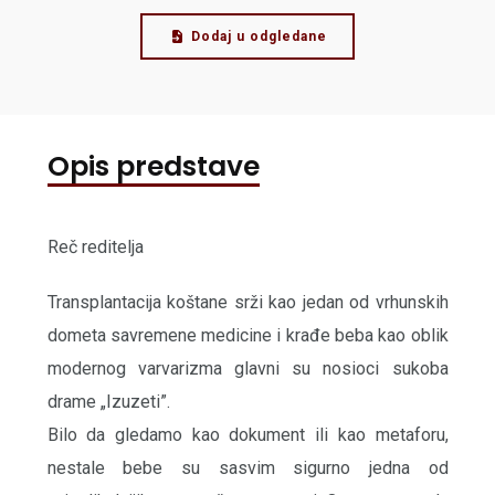
Dodaj u odgledane
Opis predstave
Reč reditelja
Transplantacija koštane srži kao jedan od vrhunskih
dometa savremene medicine i krađe beba kao oblik
modernog varvarizma glavni su nosioci sukoba
drame „Izuzeti”.
Bilo da gledamo kao dokument ili kao metaforu,
nestale bebe su sasvim sigurno jedna od