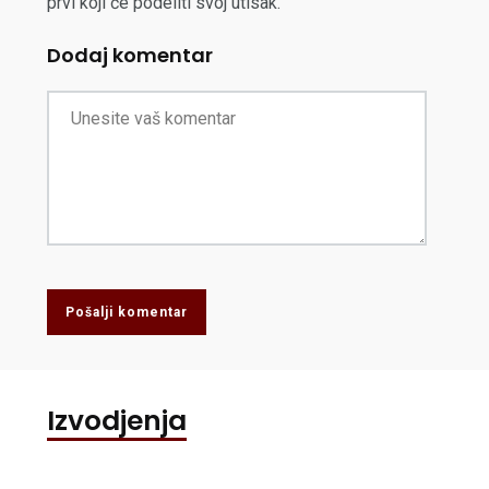
prvi koji će podeliti svoj utisak.
Dodaj komentar
Pošalji komentar
Izvodjenja