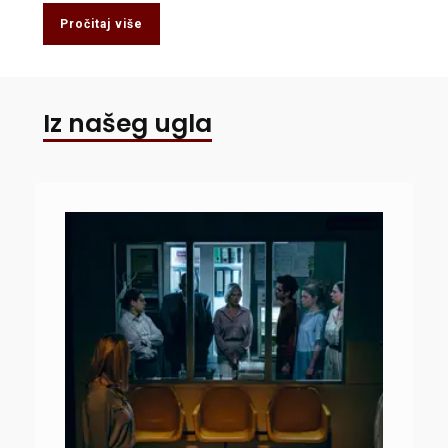
Pročitaj više
Iz našeg ugla