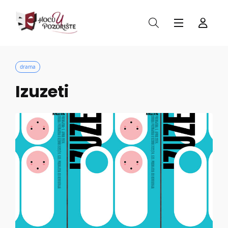
drama
Izuzeti