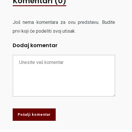
Komentari (0)
Još nema komentara za ovu predstavu. Budite
prvi koji će podeliti svoj utisak.
Dodaj komentar
Pošalji komentar