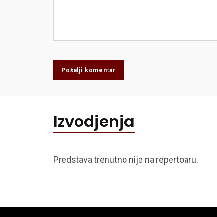
Pošalji komentar
Izvodjenja
Predstava trenutno nije na repertoaru.