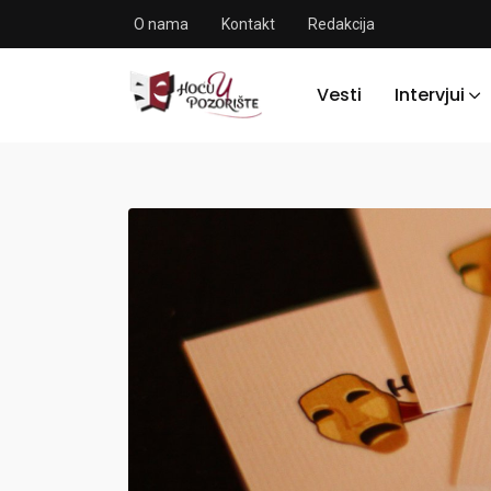
O nama
Kontakt
Redakcija
Vesti
Intervjui