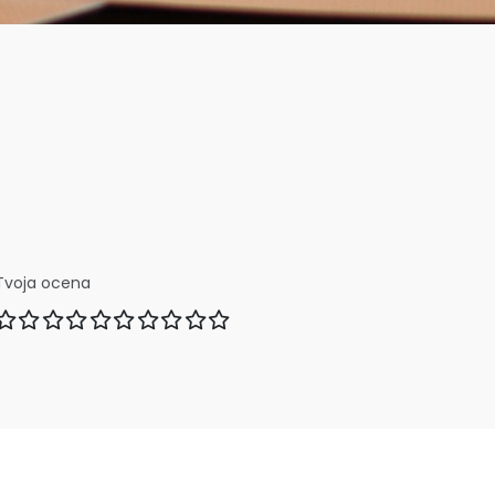
Tvoja ocena