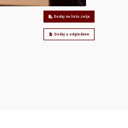
Dodaj na listu zelja
Dodaj u odgledane