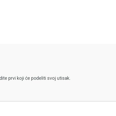
 prvi koji će podeliti svoj utisak.