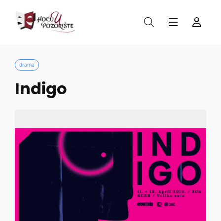
drama
Indigo