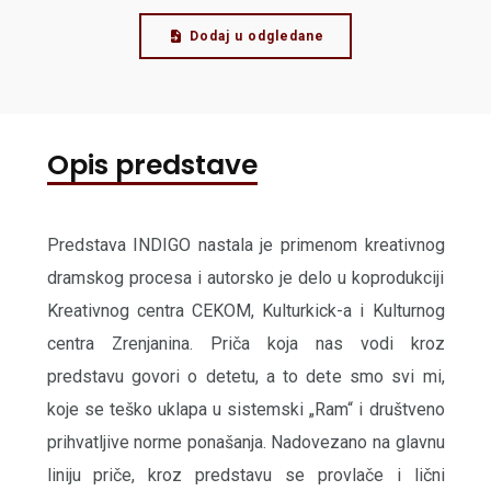
Dodaj u odgledane
Opis predstave
Predstava INDIGO nastala je primenom kreativnog
dramskog procesa i autorsko je delo u koprodukciji
Kreativnog centra CEKOM, Kulturkick-a i Kulturnog
centra Zrenjanina. Priča koja nas vodi kroz
predstavu govori o detetu, a to dete smo svi mi,
koje se teško uklapa u sistemski „Ram“ i društveno
prihvatljive norme ponašanja. Nadovezano na glavnu
liniju priče, kroz predstavu se provlače i lični