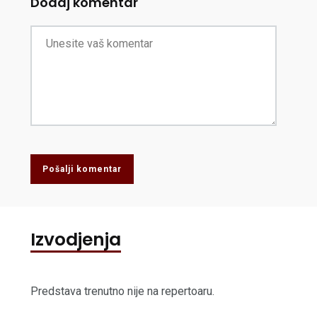
Dodaj komentar
Pošalji komentar
Izvodjenja
Predstava trenutno nije na repertoaru.