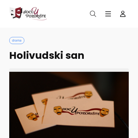
drama
Holivudski san