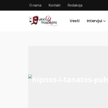
O nama
Kontakt
Redakcija
Vesti
Intervjui