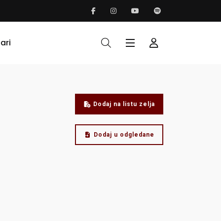
ari
Dodaj na listu zelja
Dodaj u odgledane