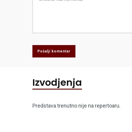
Pošalji komentar
Izvodjenja
Predstava trenutno nije na repertoaru.