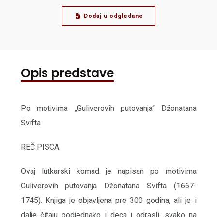
Dodaj u odgledane
Opis predstave
Po motivima „Guliverovih putovanja“ Džonatana
Svifta
REČ PISCA
Ovaj lutkarski komad je napisan po motivima
Guliverovih putovanja Džonatana Svifta (1667-
1745). Knjiga je objavljena pre 300 godina, ali je i
dalje čitaju podjednako i deca i odrasli, svako na