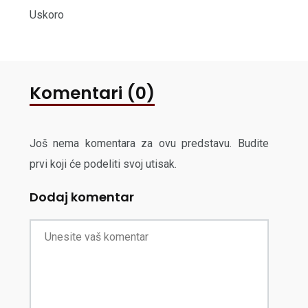
Uskoro
Komentari (0)
Još nema komentara za ovu predstavu. Budite
prvi koji će podeliti svoj utisak.
Dodaj komentar