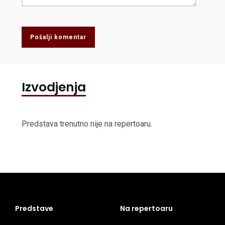
Pošalji komentar
Izvodjenja
Predstava trenutno nije na repertoaru.
Predstave
Na repertoaru