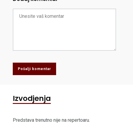
Pošalji komentar
Izvodjenja
Predstava trenutno nije na repertoaru.