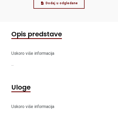
Dodaj u odgledane
Opis predstave
Uskoro više informacija
...
Uloge
Uskoro više informacija