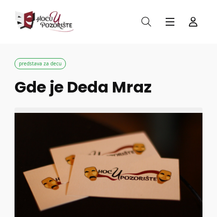
predstava za decu
Gde je Deda Mraz