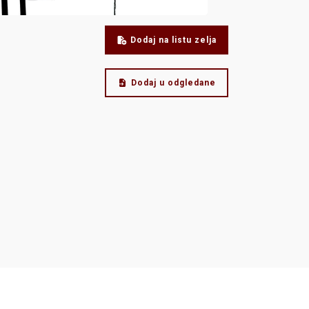
Dodaj na listu zelja
Dodaj u odgledane