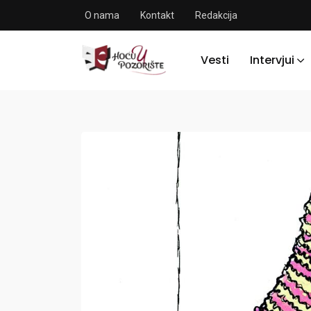
O nama
Kontakt
Redakcija
Vesti
Intervjui