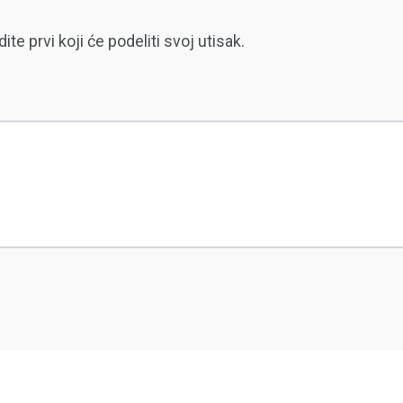
 prvi koji će podeliti svoj utisak.