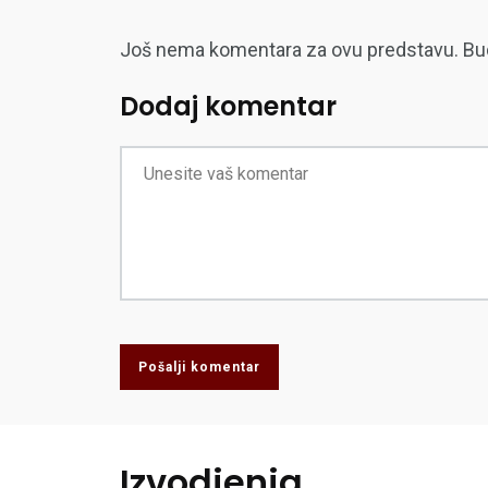
Još nema komentara za ovu predstavu. Budite
Dodaj komentar
Pošalji komentar
Izvodjenja