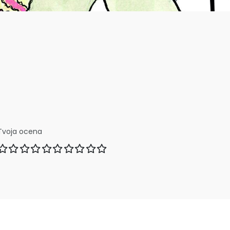
Tvoja ocena