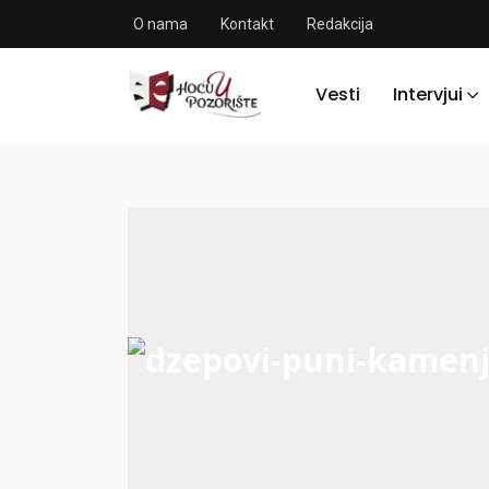
O nama
Kontakt
Redakcija
Vesti
Intervjui