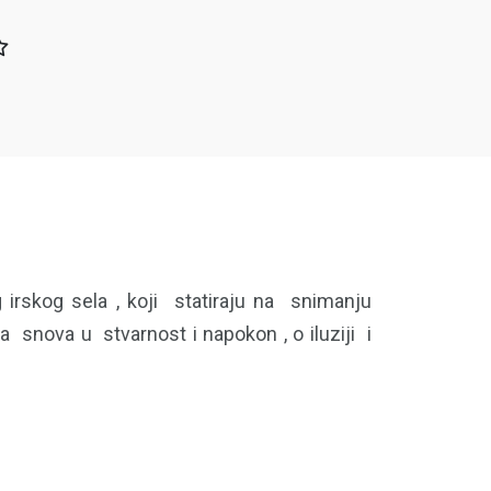
skog sela , koji statiraju na snimanju
snova u stvarnost i napokon , o iluziji i