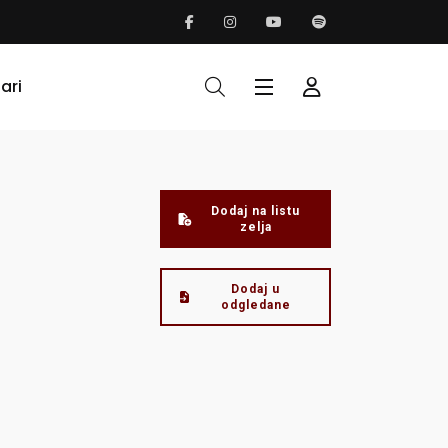
ari
Dodaj na listu
zelja
Dodaj u
odgledane