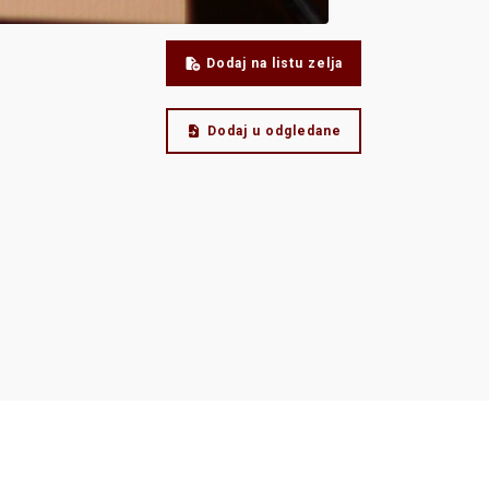
Dodaj na listu zelja
Dodaj u odgledane