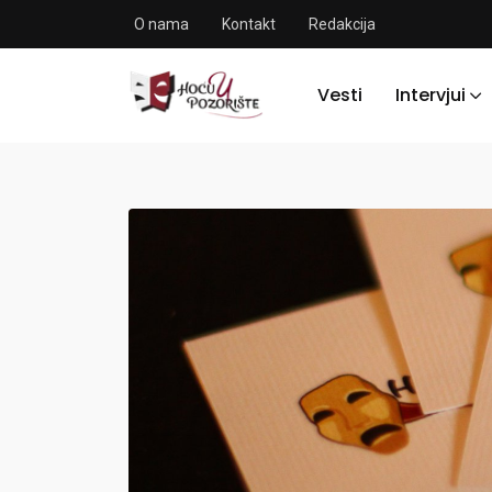
O nama
Kontakt
Redakcija
Vesti
Intervjui