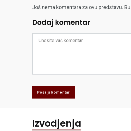
Još nema komentara za ovu predstavu. Budite
Dodaj komentar
Pošalji komentar
Izvodjenja