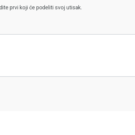
 prvi koji će podeliti svoj utisak.