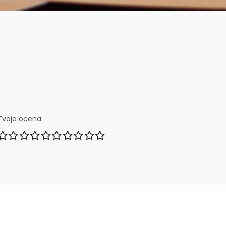
Tvoja ocena