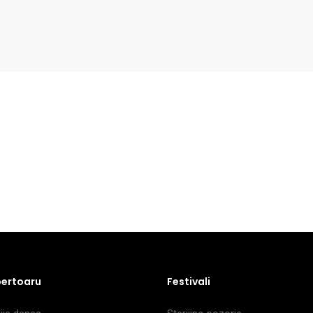
pertoaru
Festivali