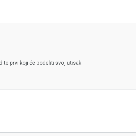
 prvi koji će podeliti svoj utisak.