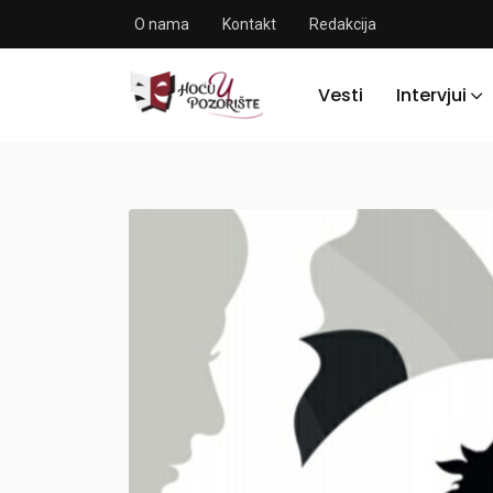
O nama
Kontakt
Redakcija
Vesti
Intervjui