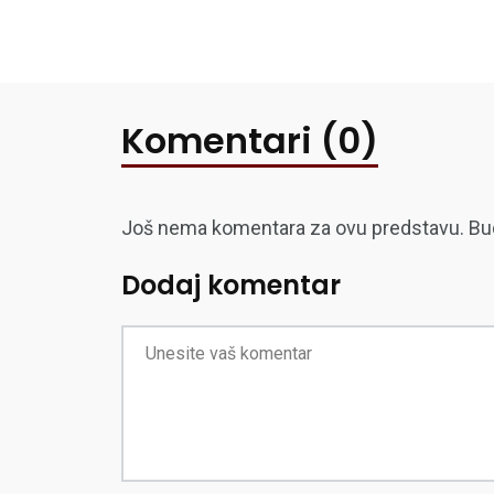
Komentari (0)
Još nema komentara za ovu predstavu. Budite
Dodaj komentar