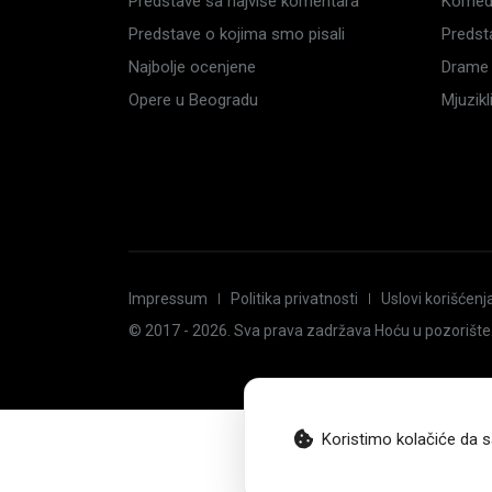
Predstave sa najviše komentara
Komedi
Predstave o kojima smo pisali
Predst
Najbolje ocenjene
Drame 
Opere u Beogradu
Mjuzik
Impressum
Politika privatnosti
Uslovi korišćenj
© 2017 -
2026
. Sva prava zadržava Hoću u pozorište
Koristimo kolačiće da s