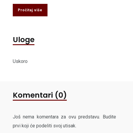
Pročitaj više
Uloge
Uskoro
Komentari (0)
Još nema komentara za ovu predstavu. Budite
prvi koji će podeliti svoj utisak.