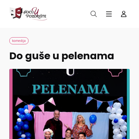
komedija
Do guše u pelenama