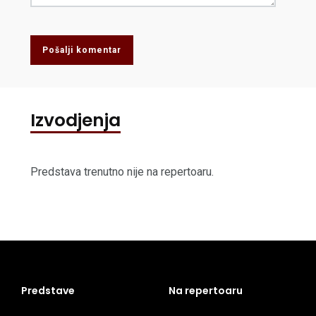
Pošalji komentar
Izvodjenja
Predstava trenutno nije na repertoaru.
Predstave
Na repertoaru