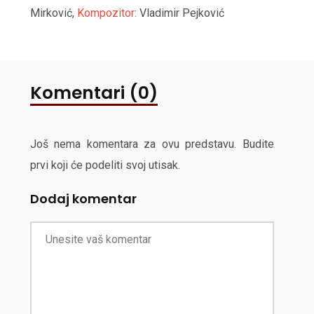
Mirković,
Kompozitor:
Vladimir Pejković
Komentari (0)
Još nema komentara za ovu predstavu. Budite
prvi koji će podeliti svoj utisak.
Dodaj komentar